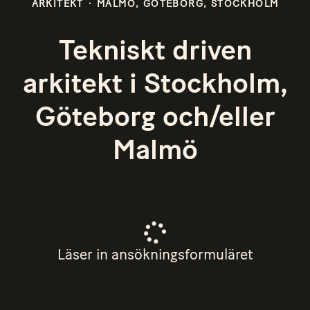
ARKITEKT
·
MALMÖ, GÖTEBORG, STOCKHOLM
Tekniskt driven
arkitekt i Stockholm,
Göteborg och/eller
Malmö
Läser in ansökningsformuläret