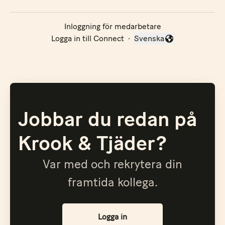
Inloggning för medarbetare
Logga in till Connect
·
Svenska
Byt språk
Jobbar du redan på
Krook & Tjäder?
Var med och rekrytera din
framtida kollega.
Logga in