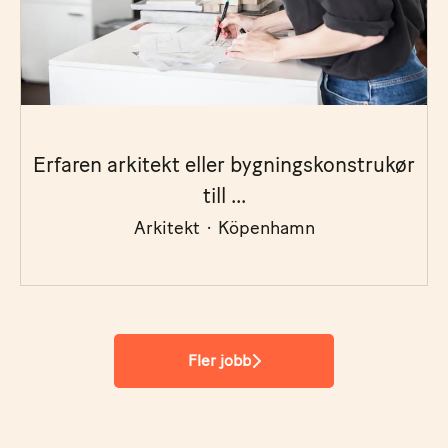
Erfaren arkitekt eller bygningskonstrukør
till ...
Arkitekt
·
Köpenhamn
Fler jobb