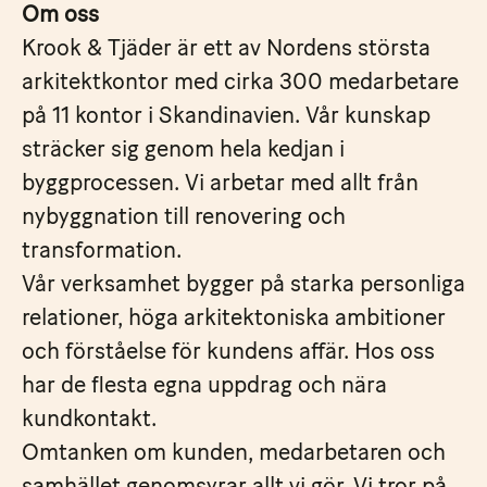
Om oss
Krook & Tjäder är ett av Nordens största
arkitektkontor med cirka 300 medarbetare
på 11 kontor i Skandinavien. Vår kunskap
sträcker sig genom hela kedjan i
byggprocessen. Vi arbetar med allt från
nybyggnation till renovering och
transformation.
Vår verksamhet bygger på starka personliga
relationer, höga arkitektoniska ambitioner
och förståelse för kundens affär. Hos oss
har de flesta egna uppdrag och nära
kundkontakt.
Omtanken om kunden, medarbetaren och
samhället genomsyrar allt vi gör. Vi tror på