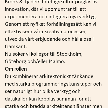
Krook & Tjäders företagskultur präglas av
innovation, där vi uppmuntrar till att
experimentera och integrera nya verktyg.
Genom ett nyfiket förhållningssätt kan vi
effektivisera våra kreativa processer,
utveckla vårt erbjudande och hålla oss i
framkant.
Nu söker vi kollegor till Stockholm,
Göteborg och/eller Malmö.
Om rollen
Du kombinerar arkitektoniskt tänkande
med starka programmeringskunskaper och
ser naturligt hur olika verktyg och
datakällor kan kopplas samman för att
stärka och bredda arkitektens tjänster men