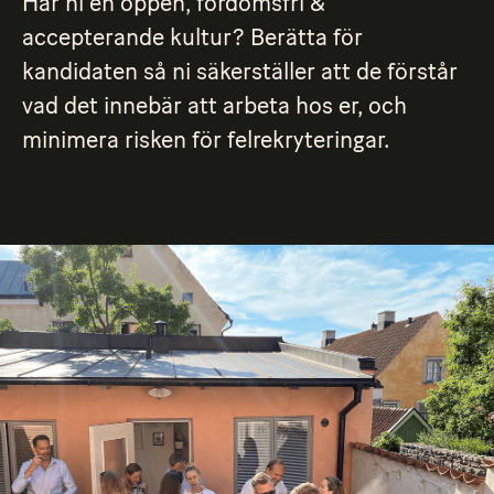
Har ni en öppen, fördomsfri &
accepterande kultur? Berätta för
kandidaten så ni säkerställer att de förstår
vad det innebär att arbeta hos er, och
minimera risken för felrekryteringar.