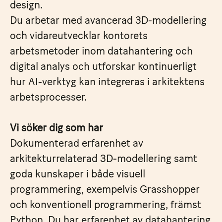
design.
Du arbetar med avancerad 3D-modellering
och vidareutvecklar kontorets
arbetsmetoder inom datahantering och
digital analys och utforskar kontinuerligt
hur AI-verktyg kan integreras i arkitektens
arbetsprocesser.
Vi söker dig som har
Dokumenterad erfarenhet av
arkitekturrelaterad 3D-modellering samt
goda kunskaper i både visuell
programmering, exempelvis Grasshopper
och konventionell programmering, främst
Python. Du har erfarenhet av datahantering