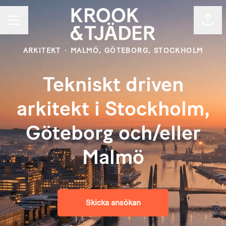
Dela 
KARRIÄRMENY
ARKITEKT
·
MALMÖ, GÖTEBORG, STOCKHOLM
Tekniskt driven
arkitekt i Stockholm,
Göteborg och/eller
Malmö
Skicka ansökan