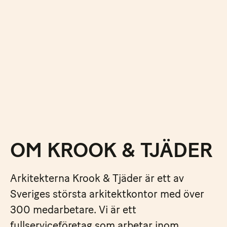
OM KROOK & TJÄDER
Arkitekterna Krook & Tjäder är ett av
Sveriges största arkitektkontor med över
300 medarbetare. Vi är ett
fullserviceföretag som arbetar inom