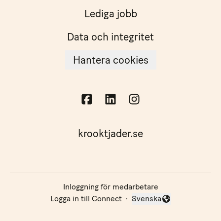
Lediga jobb
Data och integritet
Hantera cookies
krooktjader.se
Inloggning för medarbetare
Logga in till Connect
·
Svenska
Byt språk