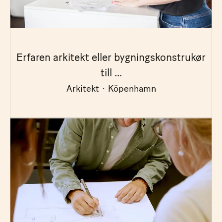
Erfaren arkitekt eller bygningskonstrukør
till ...
Arkitekt
·
Köpenhamn