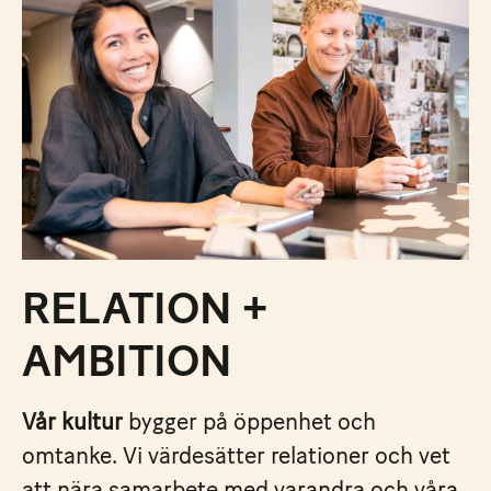
RELATION +
AMBITION
Vår kultur
bygger på öppenhet och
omtanke. Vi värdesätter relationer och vet
att nära samarbete med varandra och våra