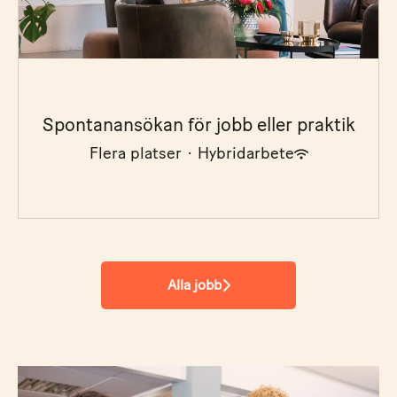
Spontanansökan för jobb eller praktik
Flera platser
·
Hybridarbete
Alla jobb