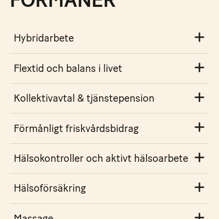
FÖRMÅNER
Hybridarbete
Flextid och balans i livet
Kollektivavtal & tjänstepension
Förmånligt friskvårdsbidrag
Hälsokontroller och aktivt hälsoarbete
Hälsoförsäkring
Massage