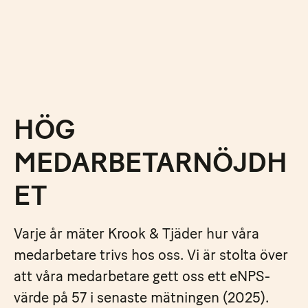
HÖG
MEDARBETARNÖJDH
ET
Varje år mäter Krook & Tjäder hur våra
medarbetare trivs hos oss. Vi är stolta över
att våra medarbetare gett oss ett eNPS-
värde på 57 i senaste mätningen (2025).