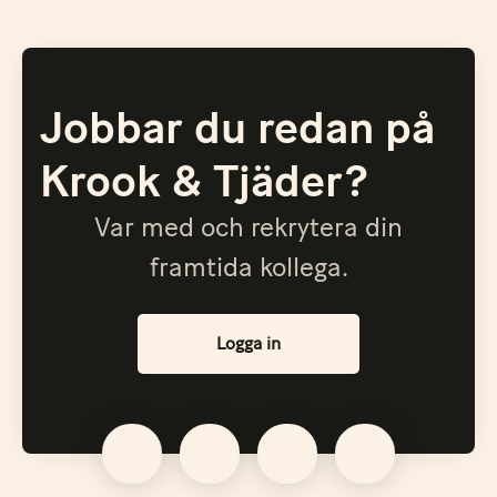
Jobbar du redan på
Krook & Tjäder?
Var med och rekrytera din
framtida kollega.
Logga in