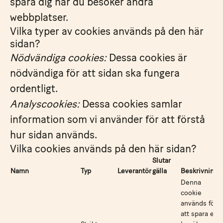
spåra dig när du besöker andra
webbplatser.
Vilka typer av cookies används på den här
sidan?
Nödvändiga cookies:
Dessa cookies är
nödvändiga för att sidan ska fungera
ordentligt.
Analyscookies:
Dessa cookies samlar
information som vi använder för att förstå
hur sidan används.
Vilka cookies används på den här sidan?
Slutar
Namn
Typ
Leverantör
gälla
Beskrivning
Denna
cookie
används för
att spara en