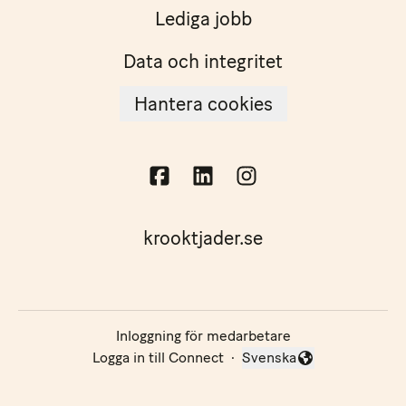
Lediga jobb
Data och integritet
Hantera cookies
krooktjader.se
Inloggning för medarbetare
Logga in till Connect
·
Svenska
Byt språk