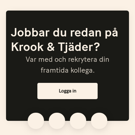
Jobbar du redan på
Krook & Tjäder?
Var med och rekrytera din
framtida kollega.
Logga in