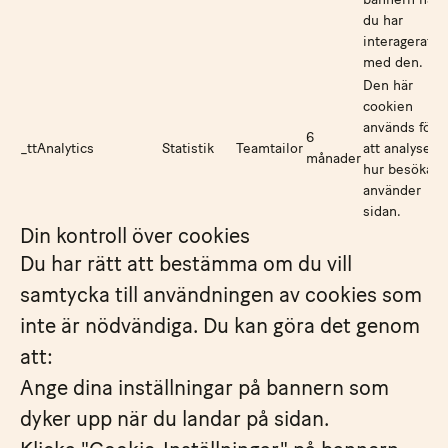
du har
interagerat
med den.
Den här
cookien
används för
6
_ttAnalytics
Statistik
Teamtailor
att analysera
månader
hur besökare
använder
sidan.
Din kontroll över cookies
Du har rätt att bestämma om du vill
samtycka till användningen av cookies som
inte är nödvändiga. Du kan göra det genom
att:
Ange dina inställningar på bannern som
dyker upp när du landar på sidan.