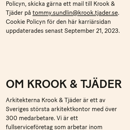
Policyn, skicka gärna ett mail till Krook &
Tjäder på
tommy.sundlin@krook.tjader.se
.
Cookie Policyn för den här karriärsidan
uppdaterades senast September 21, 2023.
OM KROOK & TJÄDER
Arkitekterna Krook & Tjäder är ett av
Sveriges största arkitektkontor med över
300 medarbetare. Vi är ett
fullserviceföretag som arbetar inom