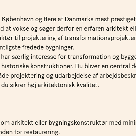
i København og flere af Danmarks mest prestigef
d at vokse og søger derfor en erfaren arkitekt el
tør til projektering af transformationsprojekter
ligste fredede bygninger.
r har særlig interesse for transformation og bygg
 historiske konstruktioner. Du bliver en central d
både projektering og udarbejdelse af arbejdsbeskri
du sikrer høj arkitektonisk kvalitet.
om arkitekt eller bygningskonstruktør med min
inden for restaurering.