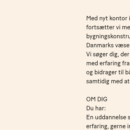
Med nyt kontor 
fortsætter vi me
bygningskonstruk
Danmarks væsent
Vi søger dig, de
med erfaring fra
og bidrager til 
samtidig med at 
OM DIG
Du har:
En uddannelse s
erfaring, gerne 