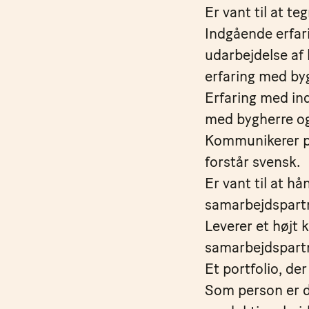
Er vant til at te
Indgående erfar
udarbejdelse af 
erfaring med by
Erfaring med ind
med bygherre o
Kommunikerer pr
forstår svensk.
Er vant til at 
samarbejdspart
Leverer et højt 
samarbejdspartne
Et portfolio, der
Som person er du