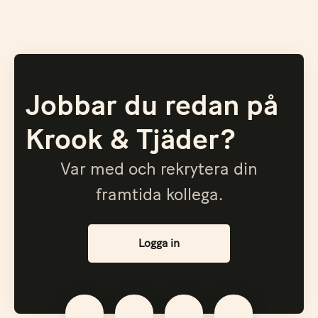
Jobbar du redan på
Krook & Tjäder?
Var med och rekrytera din
framtida kollega.
Logga in