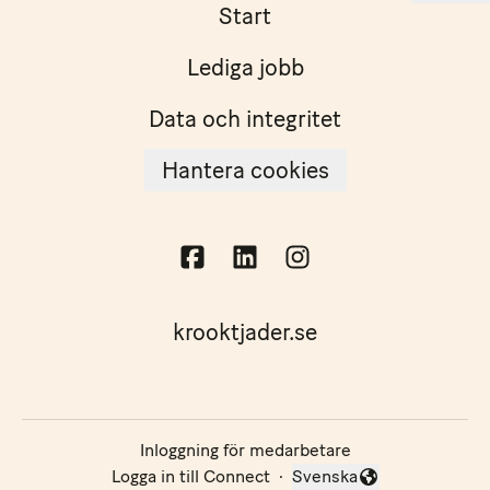
Start
Lediga jobb
Data och integritet
Hantera cookies
krooktjader.se
Inloggning för medarbetare
Logga in till Connect
·
Svenska
Byt språk