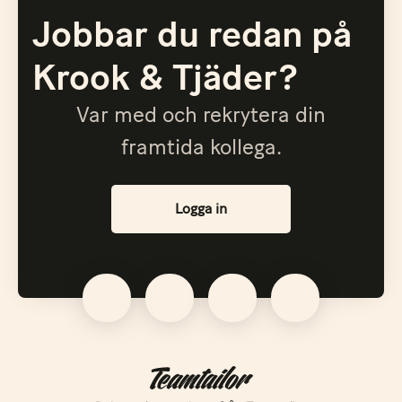
Jobbar du redan på
Krook & Tjäder?
Var med och rekrytera din
framtida kollega.
Logga in