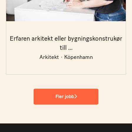
Erfaren arkitekt eller bygningskonstrukør
till ...
Arkitekt
·
Köpenhamn
Fler jobb