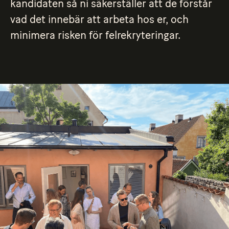
kandidaten så ni säkerställer att de förstår
vad det innebär att arbeta hos er, och
minimera risken för felrekryteringar.