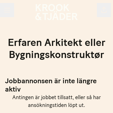
Dela 
KARRIÄRMENY
Erfaren Arkitekt eller
Bygningskonstruktør
Jobbannonsen är inte längre
aktiv
Antingen är jobbet tillsatt, eller så har
ansökningstiden löpt ut.