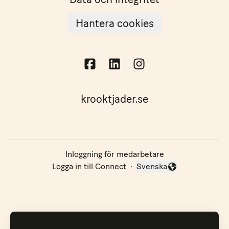
Hantera cookies
krooktjader.se
Inloggning för medarbetare
Logga in till Connect
·
Svenska
Byt språk