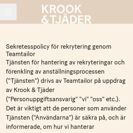
CAREER MENU
Sekretesspolicy för rekrytering genom
Teamtailor
Tjänsten för hantering av rekryteringar och
förenkling av anställningsprocessen
("Tjänsten") drivs av Teamtailor på uppdrag
av Krook & Tjäder
("Personuppgiftsansvarig" "vi" "oss" etc.).
Det är viktigt att de personer som använder
Tjänsten ("Användarna") är säkra på, och är
informerade, om hur vi hanterar